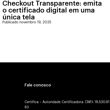
Checkout Transparente: emita
o certificado digital em uma
única tela
Publicado novembro 19, 2025
Fale conosco
Certifica – Autoridade Certificadora. CNPJ: 18.530.9
63