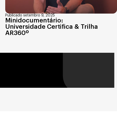
Publicado setembro 9, 2025
Minidocumentário:
Universidade Certifica & Trilha
AR360º