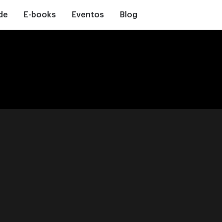
de
E-books
Eventos
Blog